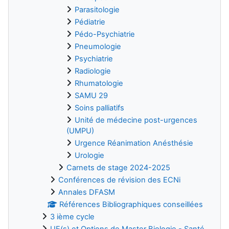
Parasitologie
Pédiatrie
Pédo-Psychiatrie
Pneumologie
Psychiatrie
Radiologie
Rhumatologie
SAMU 29
Soins palliatifs
Unité de médecine post-urgences
(UMPU)
Urgence Réanimation Anésthésie
Urologie
Carnets de stage 2024-2025
Conférences de révision des ECNi
Annales DFASM
Références Bibliographiques conseillées
3 ième cycle
UE(s) et Options de Master Biologie - Santé