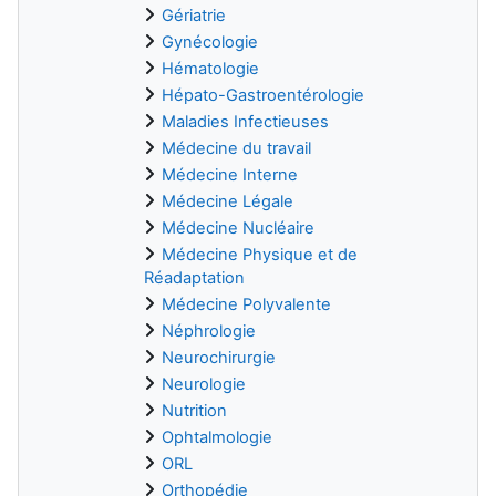
Gériatrie
Gynécologie
Hématologie
Hépato-Gastroentérologie
Maladies Infectieuses
Médecine du travail
Médecine Interne
Médecine Légale
Médecine Nucléaire
Médecine Physique et de
Réadaptation
Médecine Polyvalente
Néphrologie
Neurochirurgie
Neurologie
Nutrition
Ophtalmologie
ORL
Orthopédie