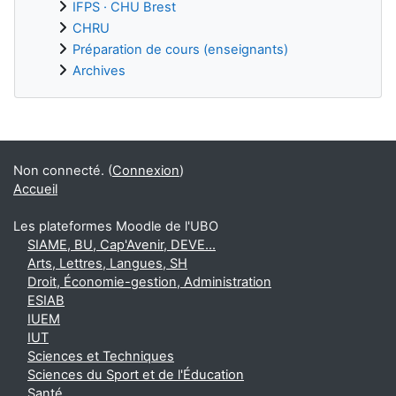
IFPS · CHU Brest
CHRU
Préparation de cours (enseignants)
Archives
Blocs supplémentaires
Non connecté. (
Connexion
)
Accueil
Les plateformes Moodle de l'UBO
SIAME, BU, Cap'Avenir, DEVE...
Arts, Lettres, Langues, SH
Droit, Économie-gestion, Administration
ESIAB
IUEM
IUT
Sciences et Techniques
Sciences du Sport et de l'Éducation
Santé