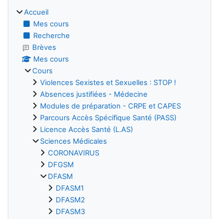
Accueil
Mes cours
Recherche
Brèves
Mes cours
Cours
Violences Sexistes et Sexuelles : STOP !
Absences justifiées - Médecine
Modules de préparation - CRPE et CAPES
Parcours Accès Spécifique Santé (PASS)
Licence Accès Santé (L.AS)
Sciences Médicales
CORONAVIRUS
DFGSM
DFASM
DFASM1
DFASM2
DFASM3