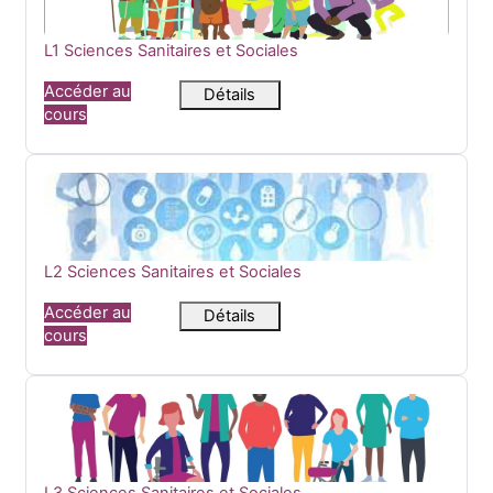
Nom du cours
L1 Sciences Sanitaires et Sociales
Accéder au
Détails
cours
L2 Sciences Sanitaires et Sociales
Nom du cours
L2 Sciences Sanitaires et Sociales
Accéder au
Détails
cours
L3 Sciences Sanitaires et Sociales
Nom du cours