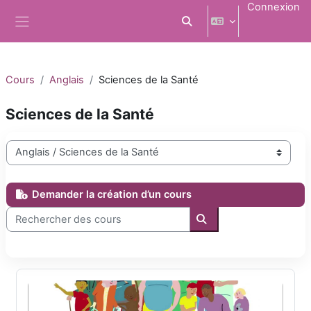
Passer au contenu principal
Connexion
Activer/désactiver la saisi
Panneau latéral
Cours
Anglais
Sciences de la Santé
Sciences de la Santé
Catégories de cours
Demander la création d’un cours
Rechercher des cours
Rechercher des cours
L1 Sciences Sanitaires et Sociales