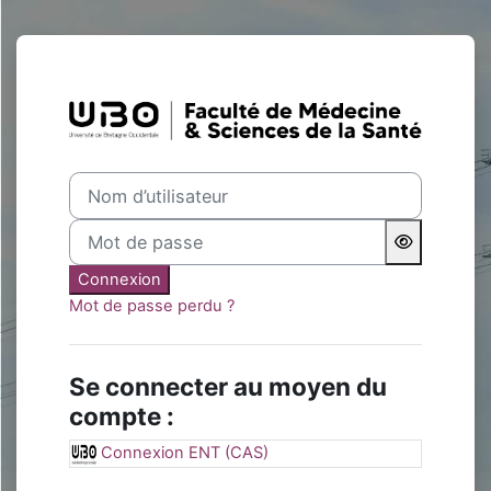
Passer au contenu principal
Connexion à Fa
Nom d’utilisateur
Mot de passe
Connexion
Mot de passe perdu ?
Se connecter au moyen du
compte :
Connexion ENT (CAS)