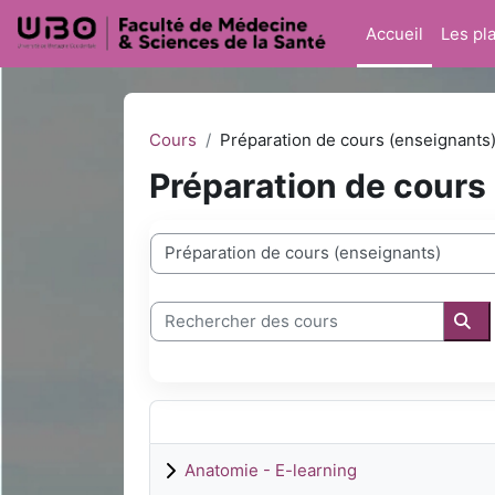
Passer au contenu principal
Accueil
Les pl
Cours
Préparation de cours (enseignants
Préparation de cours
Catégories de cours
Rechercher des cours
Rec
Anatomie - E-learning