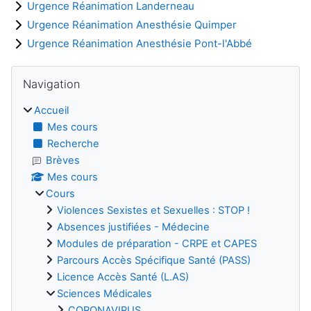
Urgence Réanimation Landerneau
Urgence Réanimation Anesthésie Quimper
Urgence Réanimation Anesthésie Pont-l'Abbé
Blocs
Passer Navigation
Navigation
Accueil
Mes cours
Recherche
Brèves
Mes cours
Cours
Violences Sexistes et Sexuelles : STOP !
Absences justifiées - Médecine
Modules de préparation - CRPE et CAPES
Parcours Accès Spécifique Santé (PASS)
Licence Accès Santé (L.AS)
Sciences Médicales
CORONAVIRUS