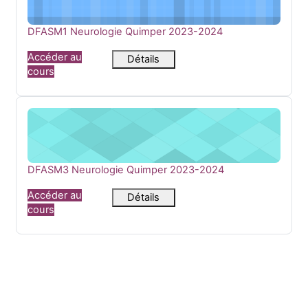
Nom du cours
DFASM1 Neurologie Quimper 2023-2024
Accéder au
Détails
cours
DFASM3 Neurologie Quimper 2023-2024
Nom du cours
DFASM3 Neurologie Quimper 2023-2024
Accéder au
Détails
cours