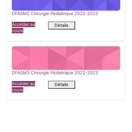
Nom du cours
DFASM2 Chirurgie Pédiatrique 2022-2023
Accéder au
Détails
cours
DFASM3 Chirurgie Pédiatrique 2022-2023
Nom du cours
DFASM3 Chirurgie Pédiatrique 2022-2023
Accéder au
Détails
cours