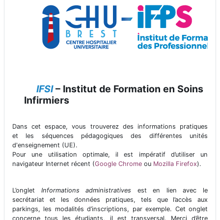
IFSI
– Institut de Formation en Soins
Infirmiers
Dans cet espace, vous trouverez des informations pratiques
et les séquences pédagogiques des différentes unités
d'enseignement (UE).
Pour une utilisation optimale, il est impératif d’utiliser un
navigateur Internet récent (
Google Chrome
ou
Mozilla Firefox
).
L’onglet
Informations administratives
est en lien avec le
secrétariat et les données pratiques, tels que l’accès aux
parkings, les modalités d’inscriptions, par exemple. Cet onglet
concerne tous les étudiants, il est transversal. Merci d’être