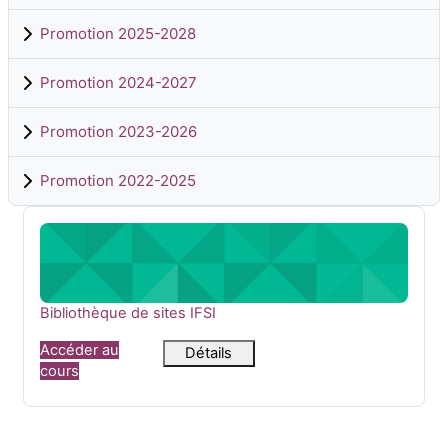
Promotion 2025-2028
Promotion 2024-2027
Promotion 2023-2026
Promotion 2022-2025
Bibliothèque de sites IFSI
Nom du cours
Bibliothèque de sites IFSI
Accéder au
Détails
cours