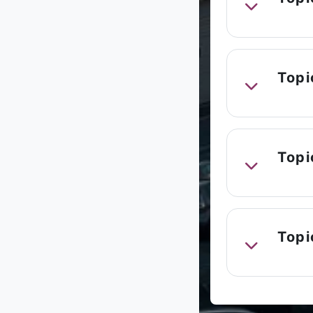
Replier
Topi
Replier
Topi
Replier
Topi
Replier