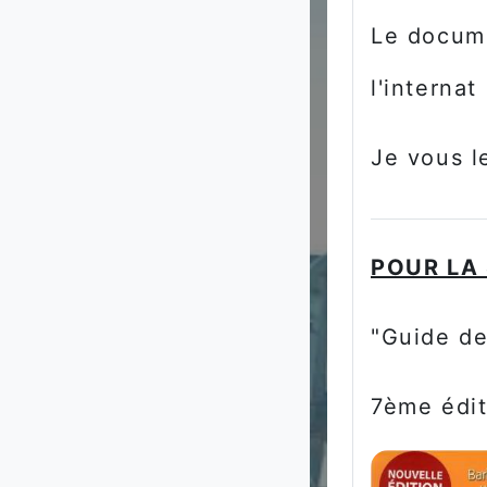
Le docume
l'internat
Je vous l
POUR LA
"Guide de
7ème édit