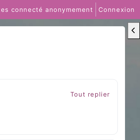
tes connecté anonymement
Connexion
de recherche
Ouv
Tout replier