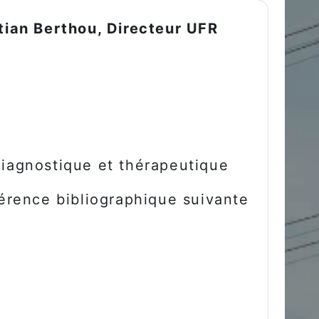
stian Berthou, Directeur UFR
diagnostique et thérapeutique
férence bibliographique suivante