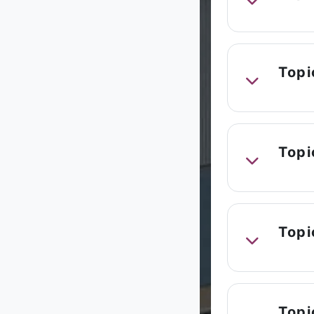
Replier
Topi
Replier
Topi
Replier
Topi
Replier
Topi