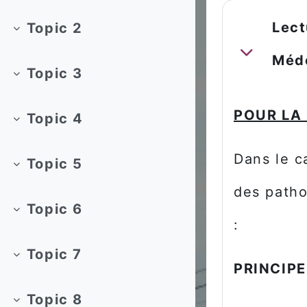
Lect
Topic 2
Replier
Replier
Méde
Topic 3
Replier
POUR LA
Topic 4
Replier
Dans le c
Topic 5
Replier
des patho
Topic 6
Replier
:
Topic 7
PRINCIPE
Replier
Topic 8