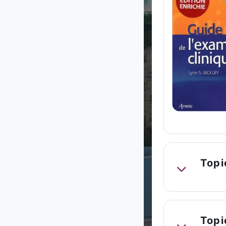
Topi
Replier
Topi