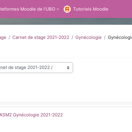
ateformes Moodle de l'UBO
Tutoriels Moodle
age
Carnet de stage 2021-2022
Gynécologie
Gynécologi
hercher des cours
m du cours
ASM2 Gynécologie 2021-2022