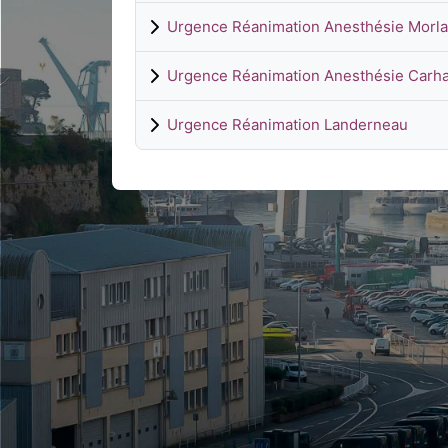
Urgence Réanimation Anesthésie Morla
Urgence Réanimation Anesthésie Carha
Urgence Réanimation Landerneau