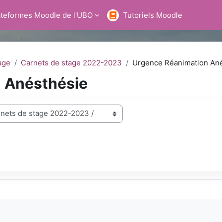
ateformes Moodle de l'UBO
Tutoriels Moodle
age
Carnets de stage 2022-2023
Urgence Réanimation An
 Anésthésie
hercher des cours