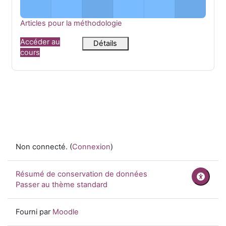
Nom du cours
Articles pour la méthodologie
Accéder au
Détails
cours
Non connecté. (
Connexion
)
Résumé de conservation de données
Passer au thème standard
Fourni par
Moodle