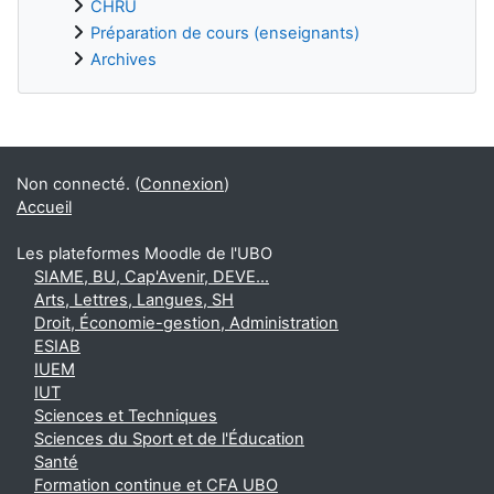
CHRU
Préparation de cours (enseignants)
Archives
Blocs supplémentaires
Non connecté. (
Connexion
)
Accueil
Les plateformes Moodle de l'UBO
SIAME, BU, Cap'Avenir, DEVE...
Arts, Lettres, Langues, SH
Droit, Économie-gestion, Administration
ESIAB
IUEM
IUT
Sciences et Techniques
Sciences du Sport et de l'Éducation
Santé
Formation continue et CFA UBO