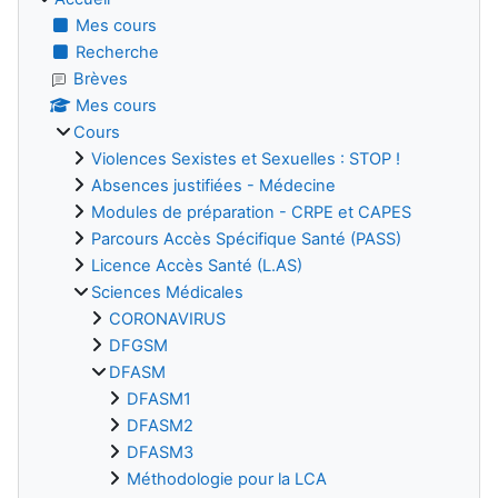
Mes cours
Recherche
Brèves
Mes cours
Cours
Violences Sexistes et Sexuelles : STOP !
Absences justifiées - Médecine
Modules de préparation - CRPE et CAPES
Parcours Accès Spécifique Santé (PASS)
Licence Accès Santé (L.AS)
Sciences Médicales
CORONAVIRUS
DFGSM
DFASM
DFASM1
DFASM2
DFASM3
Méthodologie pour la LCA