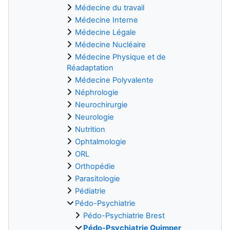
Médecine du travail
Médecine Interne
Médecine Légale
Médecine Nucléaire
Médecine Physique et de
Réadaptation
Médecine Polyvalente
Néphrologie
Neurochirurgie
Neurologie
Nutrition
Ophtalmologie
ORL
Orthopédie
Parasitologie
Pédiatrie
Pédo-Psychiatrie
Pédo-Psychiatrie Brest
Pédo-Psychiatrie Quimper