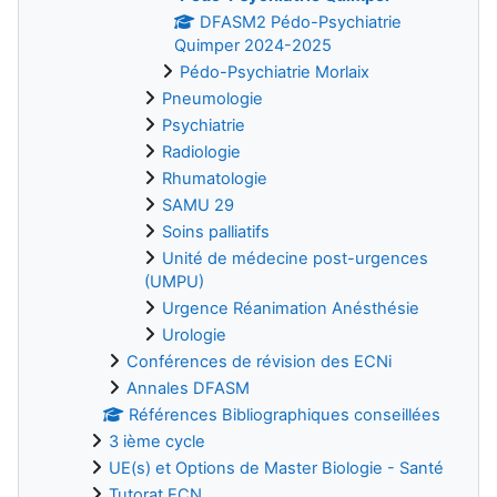
DFASM2 Pédo-Psychiatrie
Quimper 2024-2025
Pédo-Psychiatrie Morlaix
Pneumologie
Psychiatrie
Radiologie
Rhumatologie
SAMU 29
Soins palliatifs
Unité de médecine post-urgences
(UMPU)
Urgence Réanimation Anésthésie
Urologie
Conférences de révision des ECNi
Annales DFASM
Références Bibliographiques conseillées
3 ième cycle
UE(s) et Options de Master Biologie - Santé
Tutorat ECN