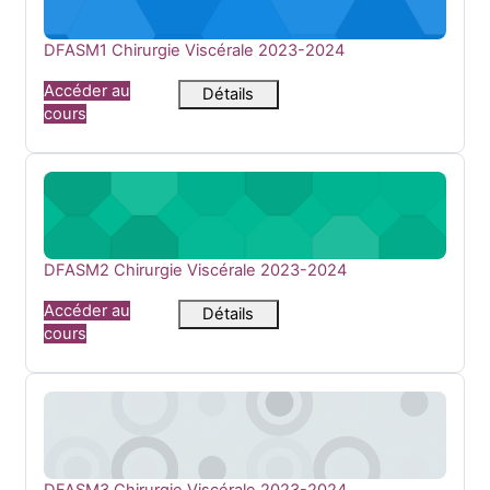
Nom du cours
DFASM1 Chirurgie Viscérale 2023-2024
Accéder au
Détails
cours
DFASM2 Chirurgie Viscérale 2023-2024
Nom du cours
DFASM2 Chirurgie Viscérale 2023-2024
Accéder au
Détails
cours
DFASM3 Chirurgie Viscérale 2023-2024
Nom du cours