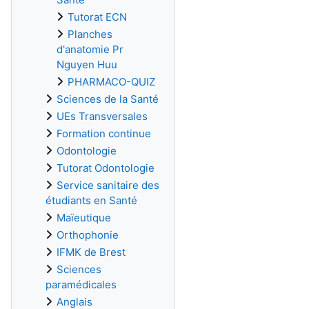
Tutorat ECN
Planches
d'anatomie Pr
Nguyen Huu
PHARMACO-QUIZ
Sciences de la Santé
UEs Transversales
Formation continue
Odontologie
Tutorat Odontologie
Service sanitaire des
étudiants en Santé
Maïeutique
Orthophonie
IFMK de Brest
Sciences
paramédicales
Anglais