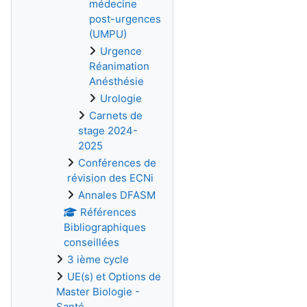
médecine
post-urgences
(UMPU)
Urgence
Réanimation
Anésthésie
Urologie
Carnets de
stage 2024-
2025
Conférences de
révision des ECNi
Annales DFASM
Références
Bibliographiques
conseillées
3 ième cycle
UE(s) et Options de
Master Biologie -
Santé