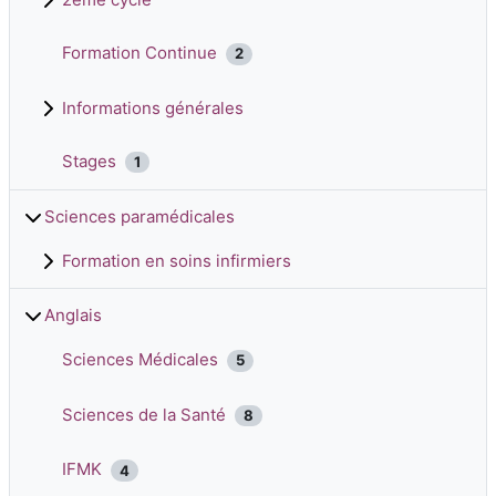
Formation Continue
2
Informations générales
Stages
1
Sciences paramédicales
Formation en soins infirmiers
Anglais
Sciences Médicales
5
Sciences de la Santé
8
IFMK
4