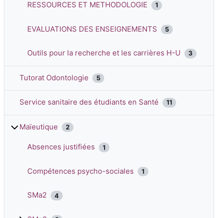
RESSOURCES ET METHODOLOGIE
1
EVALUATIONS DES ENSEIGNEMENTS
5
Outils pour la recherche et les carrières H-U
3
Tutorat Odontologie
5
Service sanitaire des étudiants en Santé
11
Maïeutique
2
Absences justifiées
1
Compétences psycho-sociales
1
SMa2
4