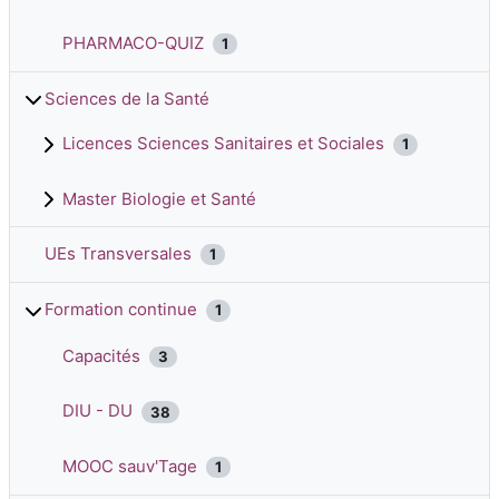
PHARMACO-QUIZ
1
Sciences de la Santé
Licences Sciences Sanitaires et Sociales
1
Master Biologie et Santé
UEs Transversales
1
Formation continue
1
Capacités
3
DIU - DU
38
MOOC sauv'Tage
1