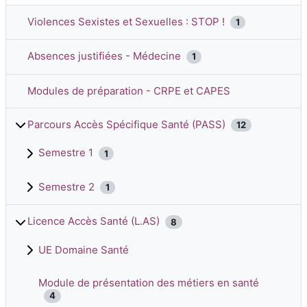
Violences Sexistes et Sexuelles : STOP !
1
Absences justifiées - Médecine
1
Modules de préparation - CRPE et CAPES
Parcours Accès Spécifique Santé (PASS)
12
Semestre 1
1
Semestre 2
1
Licence Accès Santé (L.AS)
8
UE Domaine Santé
Module de présentation des métiers en santé
4