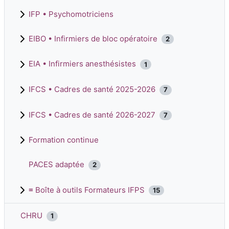
IFP • Psychomotriciens
EIBO • Infirmiers de bloc opératoire
2
EIA • Infirmiers anesthésistes
1
IFCS • Cadres de santé 2025-2026
7
IFCS • Cadres de santé 2026-2027
7
Formation continue
PACES adaptée
2
≡ Boîte à outils Formateurs IFPS
15
CHRU
1