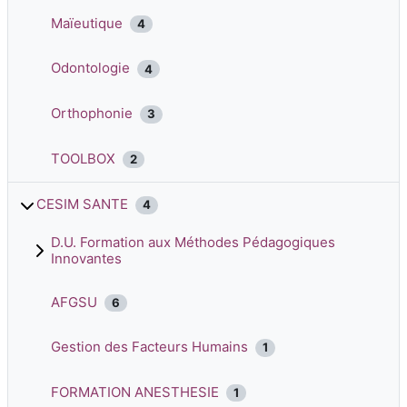
Maïeutique
4
Odontologie
4
Orthophonie
3
TOOLBOX
2
CESIM SANTE
4
D.U. Formation aux Méthodes Pédagogiques
Innovantes
AFGSU
6
Gestion des Facteurs Humains
1
FORMATION ANESTHESIE
1