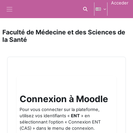
Salta al contenido principal
Acceder
Selector de búsqueda d
Panel lateral
Faculté de Médecine et des Sciences de
la Santé
Connexion à Moodle
Pour vous connecter sur la plateforme,
utilisez vos identifiants «
ENT
» en
sélectionnant l'option « Connexion ENT
(CAS) » dans le menu de connexion.