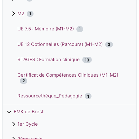
M2
1
UE 7.5 : Mémoire (M1-M2)
1
UE 12 Optionnelles (Parcours) (M1-M2)
3
STAGES : Formation clinique
13
Certificat de Compétences Cliniques (M1-M2)
2
Ressourcethèque_Pédagogie
1
IFMK de Brest
1er Cycle
2ème cycle