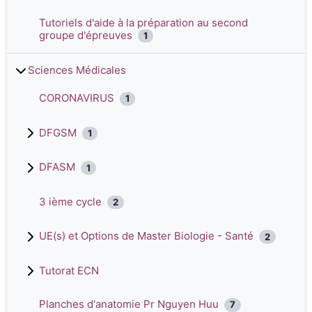
Tutoriels d'aide à la préparation au second
groupe d'épreuves
1
Sciences Médicales
CORONAVIRUS
1
DFGSM
1
DFASM
1
3 ième cycle
2
UE(s) et Options de Master Biologie - Santé
2
Tutorat ECN
Planches d'anatomie Pr Nguyen Huu
7