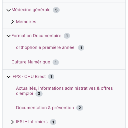
Médecine générale
5
Mémoires
Formation Documentaire
1
orthophonie première année
1
Culture Numérique
1
IFPS · CHU Brest
1
Actualités, informations administratives & offres
d'emploi
3
Documentation & prévention
2
IFSI • Infirmiers
1