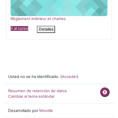
Nombre del curso
Règlement intérieur et chartes
Ir al curso
Detalles
Usted no se ha identificado. (
Acceder
)
Resumen de retención de datos
Cambiar al tema estándar
Desarrollado por
Moodle