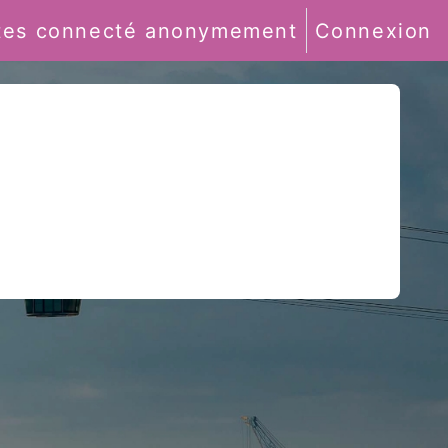
tes connecté anonymement
Connexion
de recherche