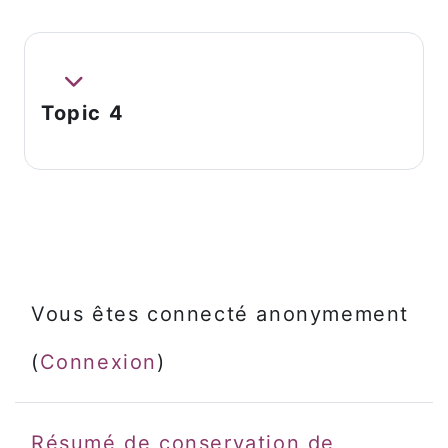
Replier
Topic 4
Vous êtes connecté anonymement
(
Connexion
)
Résumé de conservation de