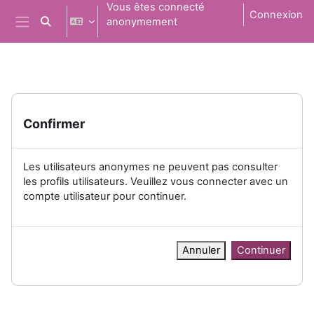
Passer au contenu principal
Vous êtes connecté
Connexion
anonymement
Activer/désactiver la saisie de recherche
Panneau latéral
Confirmer
Les utilisateurs anonymes ne peuvent pas consulter
les profils utilisateurs. Veuillez vous connecter avec un
compte utilisateur pour continuer.
Annuler
Continuer