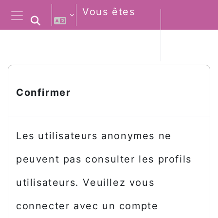
Passer au contenu principal
Vous êtes
Activer/désactiver la saisie de rec
connecté
Connexio
Panneau latéral
anonymement
Confirmer
Les utilisateurs anonymes ne
peuvent pas consulter les profils
utilisateurs. Veuillez vous
connecter avec un compte