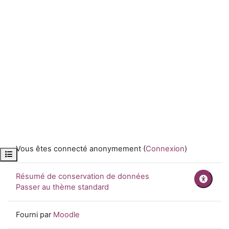
Vous êtes connecté anonymement (
Connexion
)
Ouvrir l’index du cours
Résumé de conservation de données
Passer au thème standard
Fourni par
Moodle