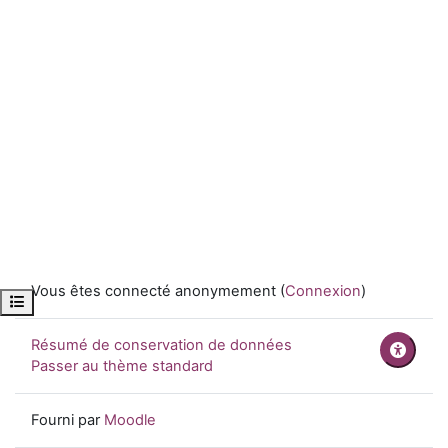
Vous êtes connecté anonymement (
Connexion
)
Ouvrir l’index du cours
Résumé de conservation de données
Passer au thème standard
Fourni par
Moodle