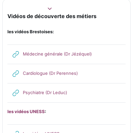
Replier
Vidéos de découverte des métiers
les vidéos Brestoises:
URL
Médecine générale (Dr Jézéquel)
URL
Cardiologue (Dr Perennes)
URL
Psychiatre (Dr Leduc)
les vidéos UNESS
: