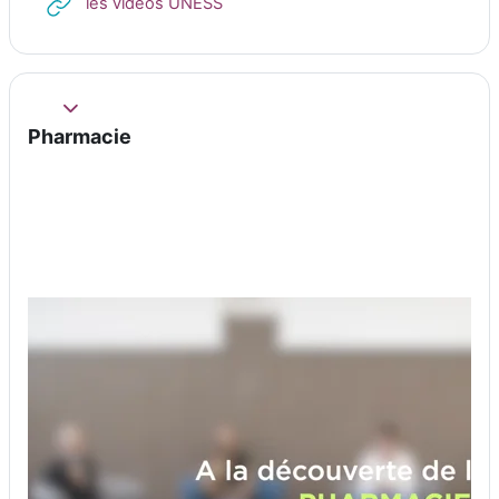
URL
les vidéos UNESS
Replier
Pharmacie