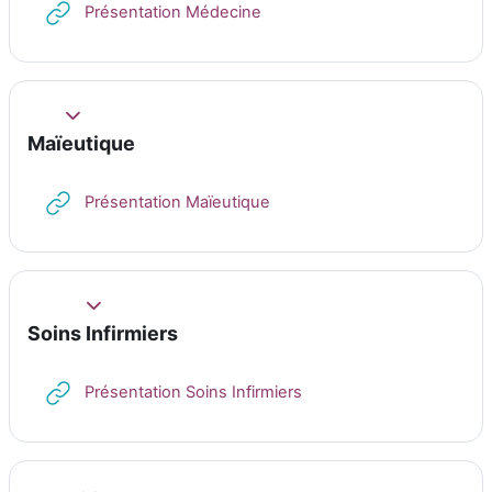
URL
Présentation Médecine
Replier
Maïeutique
URL
Présentation Maïeutique
Replier
Soins Infirmiers
URL
Présentation Soins Infirmiers