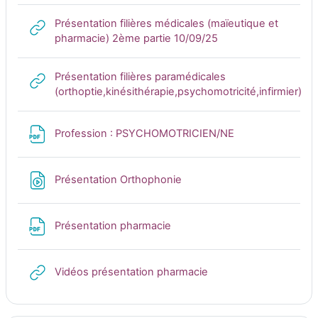
Présentation filières médicales (maïeutique et
URL
pharmacie) 2ème partie 10/09/25
Présentation filières paramédicales
UR
(orthoptie,kinésithérapie,psychomotricité,infirmier)
Fichier
Profession : PSYCHOMOTRICIEN/NE
Fichier
Présentation Orthophonie
Fichier
Présentation pharmacie
URL
Vidéos présentation pharmacie