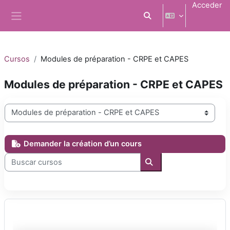
Salta al contenido principal
Acceder
Selector de búsqueda d
Panel lateral
Cursos
Modules de préparation - CRPE et CAPES
Modules de préparation - CRPE et CAPES
Categorías
Demander la création d’un cours
Buscar cursos
Buscar cursos