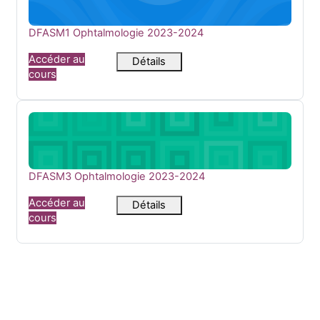
Nom du cours
DFASM1 Ophtalmologie 2023-2024
Accéder au
Détails
cours
DFASM3 Ophtalmologie 2023-2024
Nom du cours
DFASM3 Ophtalmologie 2023-2024
Accéder au
Détails
cours