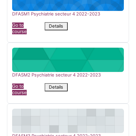
Course name
DFASM1 Psychiatrie secteur 4 2022-2023
Go to
Details
course
DFASM2 Psychiatrie secteur 4 2022-2023
Course name
DFASM2 Psychiatrie secteur 4 2022-2023
Go to
Details
course
DFASM3 Psychiatrie secteur 4 2022-2023
Course name