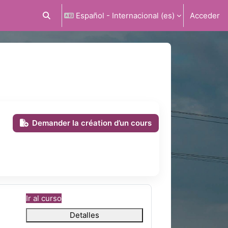
Español - Internacional ‎(es)‎
Acceder
Selector de búsqueda de entrada
Demander la création d’un cours
Ir al curso
Detalles