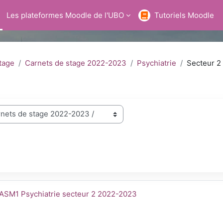
Les plateformes Moodle de l'UBO
Tutoriels Moodle
tage
Carnets de stage 2022-2023
Psychiatrie
Secteur 2
car cursos
23
mbre del curso
ASM1 Psychiatrie secteur 2 2022-2023