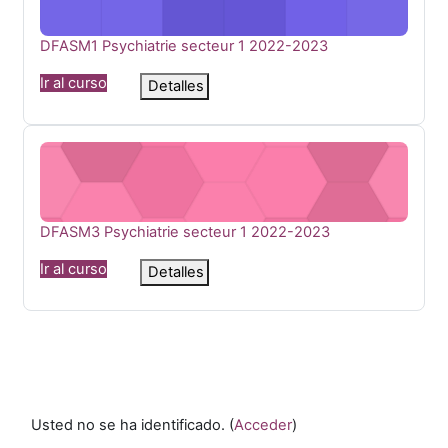
Nombre del curso
DFASM1 Psychiatrie secteur 1 2022-2023
Ir al curso
Detalles
DFASM3 Psychiatrie secteur 1 2022-2023
Nombre del curso
DFASM3 Psychiatrie secteur 1 2022-2023
Ir al curso
Detalles
Usted no se ha identificado. (
Acceder
)