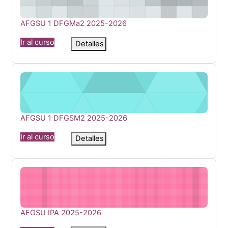
Nombre del curso
AFGSU 1 DFGMa2 2025-2026
Ir al curso
Detalles
AFGSU 1 DFGSM2 2025-2026
Nombre del curso
AFGSU 1 DFGSM2 2025-2026
Ir al curso
Detalles
AFGSU IPA 2025-2026
Nombre del curso
AFGSU IPA 2025-2026