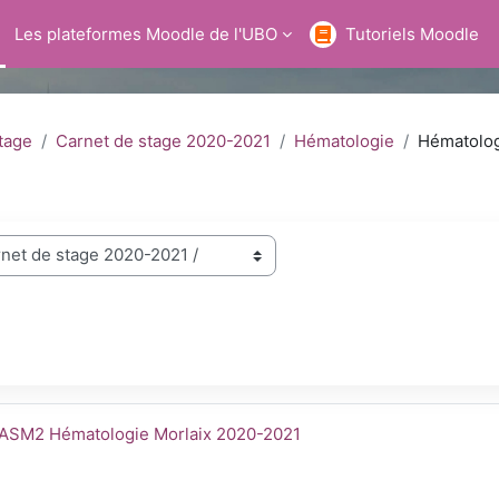
Les plateformes Moodle de l'UBO
Tutoriels Moodle
tage
Carnet de stage 2020-2021
Hématologie
Hématolog
car cursos
21
mbre del curso
ASM2 Hématologie Morlaix 2020-2021