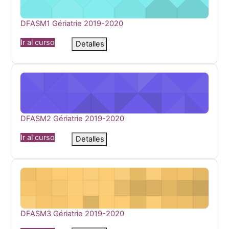
Nombre del curso
DFASM1 Gériatrie 2019-2020
Ir al curso
Detalles
DFASM2 Gériatrie 2019-2020
Nombre del curso
DFASM2 Gériatrie 2019-2020
Ir al curso
Detalles
DFASM3 Gériatrie 2019-2020
Nombre del curso
DFASM3 Gériatrie 2019-2020