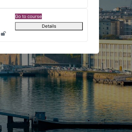
Go to course
Details