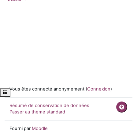
Vous êtes connecté anonymement (
Connexion
)
Ouvrir l’index du cours
Résumé de conservation de données
Passer au thème standard
Fourni par
Moodle